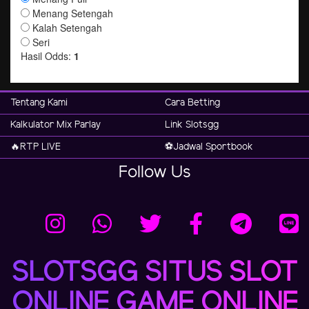
Tentang Kami
Cara Betting
Kalkulator Mix Parlay
Link Slotsgg
🔥RTP LIVE
⚽️Jadwal Sportbook
Follow Us
SLOTSGG SITUS SLOT
ONLINE GAME ONLINE