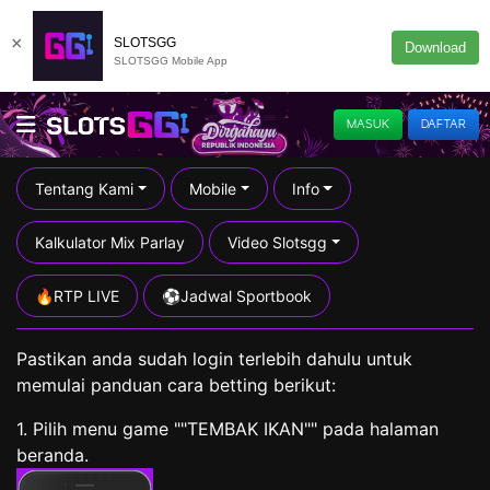
×
SLOTSGG
Download
SLOTSGG Mobile App
MASUK
DAFTAR
Tentang Kami
Mobile
Info
Kalkulator Mix Parlay
Video Slotsgg
🔥RTP LIVE
⚽️Jadwal Sportbook
Pastikan anda sudah login terlebih dahulu untuk
memulai panduan cara betting berikut:
1. Pilih menu game ""TEMBAK IKAN"" pada halaman
beranda.