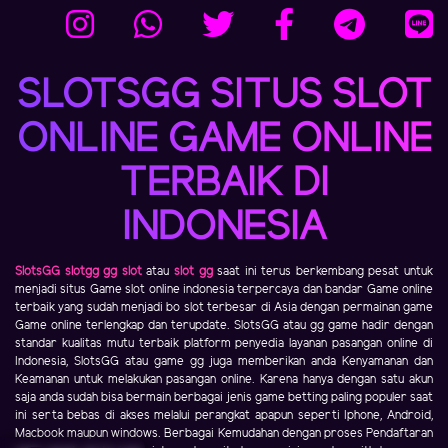
SLOTSGG SITUS SLOT
ONLINE GAME ONLINE
TERBAIK DI
INDONESIA
SlotsGG
slotgg
gg slot
atau
slot gg
saat ini terus berkembang pesat untuk
menjadi situs Game slot online indonesia terpercaya dan bandar Game online
terbaik yang sudah menjadi bo slot terbesar di Asia dengan permainan game
Game online terlengkap dan terupdate. SlotsGG atau gg game hadir dengan
standar kualitas mutu terbaik platform penyedia layanan pasangan online di
Indonesia, SlotsGG atau game gg juga memberikan anda Kenyamanan dan
Keamanan untuk melakukan pasangan online. Karena hanya dengan satu akun
saja anda sudah bisa bermain berbagai jenis game betting paling populer saat
ini serta bebas di akses melalui perangkat apapun seperti Iphone, Android,
Macbook maupun windows. Berbagai Kemudahan dengan proses Pendaftaran