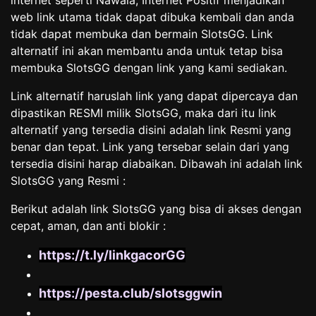
internet seperti Nawala, Internet Positif menjadikan
web link utama tidak dapat dibuka kembali dan anda
tidak dapat membuka dan bermain SlotsGG. Link
alternatif ini akan membantu anda untuk tetap bisa
membuka SlotsGG dengan link yang kami sediakan.
Link alternatif haruslah link yang dapat dipercaya dan
dipastikan RESMI milik SlotsGG, maka dari itu link
alternatif yang tersedia disini adalah link Resmi yang
benar dan tepat. Link yang tersebar selain dari yang
tersedia disini harap diabaikan. Dibawah ini adalah link
SlotsGG yang Resmi :
Berikut adalah link SlotsGG yang bisa di akses dengan
cepat, aman, dan anti blokir :
https://t.ly/linkgacorGG
https://pesta.club/slotsggwin