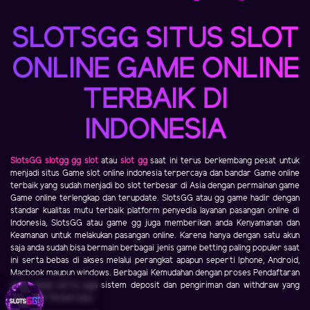
SLOTSGG SITUS SLOT
ONLINE GAME ONLINE
TERBAIK DI
INDONESIA
SlotsGG
slotgg
gg slot
atau
slot gg
saat ini terus berkembang pesat untuk
menjadi situs Game slot online indonesia terpercaya dan bandar Game online
terbaik yang sudah menjadi bo slot terbesar di Asia dengan permainan game
Game online terlengkap dan terupdate. SlotsGG atau gg game hadir dengan
standar kualitas mutu terbaik platform penyedia layanan pasangan online di
Indonesia, SlotsGG atau game gg juga memberikan anda Kenyamanan dan
Keamanan untuk melakukan pasangan online. Karena hanya dengan satu akun
saja anda sudah bisa bermain berbagai jenis game betting paling populer saat
ini serta bebas di akses melalui perangkat apapun seperti Iphone, Android,
Macbook maupun windows. Berbagai Kemudahan dengan proses Pendaftaran
yang cepat serta juga sistem deposit dan pengiriman dan withdraw yang
Aman dan Terpercaya.